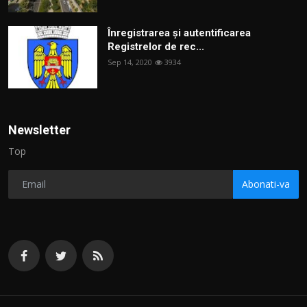
Înregistrarea și autentificarea
Registrelor de rec...
Sep 14, 2020
3934
Newsletter
Top
Abonati-va