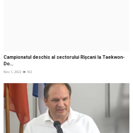
Campionatul deschis al sectorului Rîșcani la Taekwon-
Do...
Nov 1, 2022
102