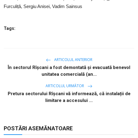
Furculiță, Sergiu Anisei, Vadim Sainsus
Tags:
ARTICOLUL ANTERIOR
În sectorul Rîșcani a fost demontată și evacuată benevol
unitatea comercială (an...
ARTICOLUL URMĂTOR
Pretura sectorului Rîșcani vă informează, că instalații de
limitare a accesului ...
POSTĂRI ASEMĂNATOARE