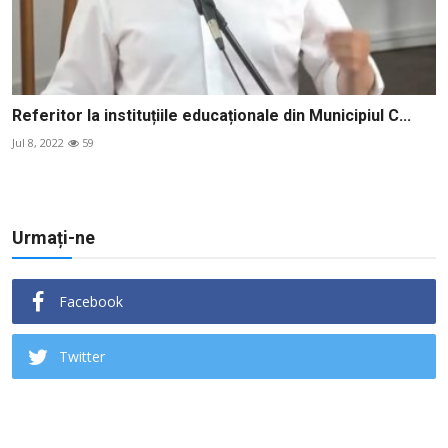
Referitor la instituțiile educaționale din Municipiul C...
Jul 8, 2022
59
Urmați-ne
Facebook
Twitter