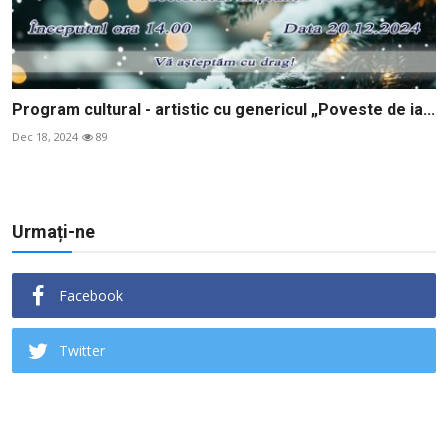
Program cultural - artistic cu genericul „Poveste de ia...
Dec 18, 2024
89
Urmați-ne
Facebook
Twitter