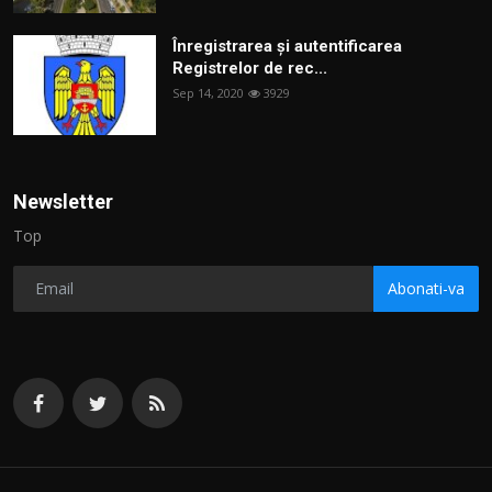
Înregistrarea și autentificarea
Registrelor de rec...
Sep 14, 2020
3929
Newsletter
Top
Abonati-va