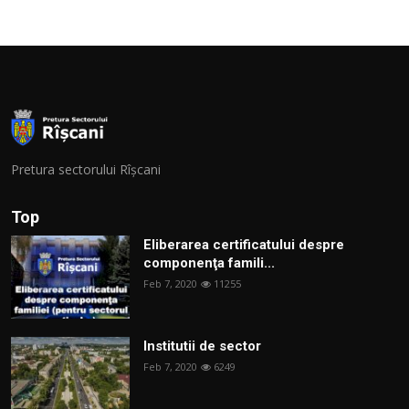
Pretura sectorului Rîșcani
Top
Eliberarea certificatului despre
componenţa famili...
Feb 7, 2020
11255
Institutii de sector
Feb 7, 2020
6249