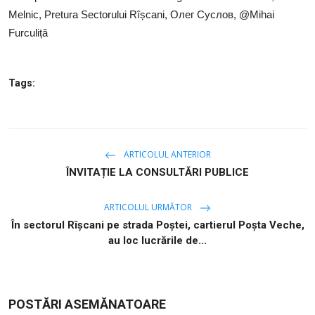
Melnic, Pretura Sectorului Rîșcani, Олег Суслов, @Mihai
Furculiță
Tags:
ARTICOLUL ANTERIOR
ÎNVITAȚIE LA CONSULTĂRI PUBLICE
ARTICOLUL URMĂTOR
În sectorul Rîșcani pe strada Poștei, cartierul Poșta Veche,
au loc lucrările de...
POSTĂRI ASEMĂNATOARE