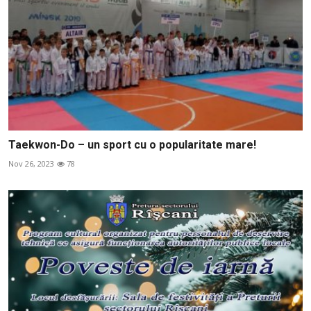
Taekwon-Do – un sport cu o popularitate mare!
Nov 26, 2023
78