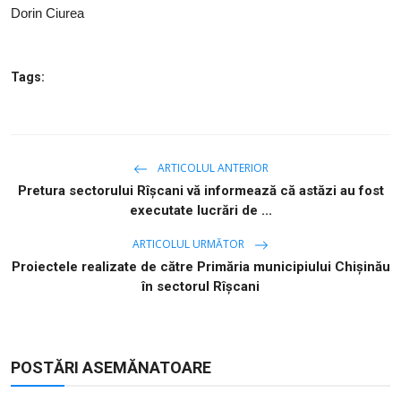
Dorin Ciurea
Tags:
ARTICOLUL ANTERIOR
Pretura sectorului Rîșcani vă informează că astăzi au fost
executate lucrări de ...
ARTICOLUL URMĂTOR
Proiectele realizate de către Primăria municipiului Chișinău
în sectorul Rîșcani
POSTĂRI ASEMĂNATOARE