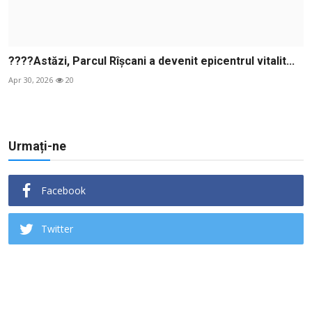
????Astăzi, Parcul Rîșcani a devenit epicentrul vitalit...
Apr 30, 2026
20
Urmați-ne
Facebook
Twitter