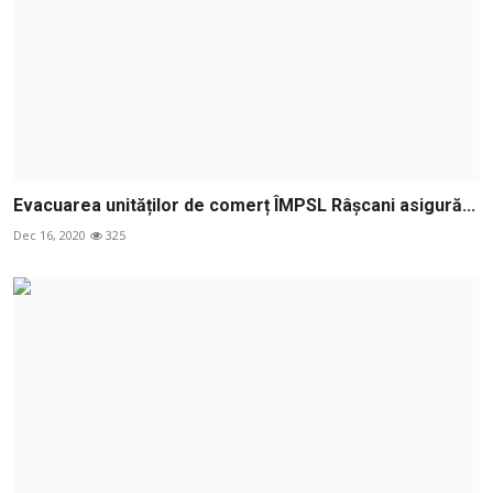
Evacuarea unităților de comerț ÎMPSL Râșcani asigură...
Dec 16, 2020
325