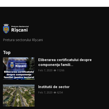
Pretura sectorului Rîșcani
Top
Eliberarea certificatului despre
componenţa famili...
Feb 7, 2020
11266
Institutii de sector
Feb 7, 2020
6254