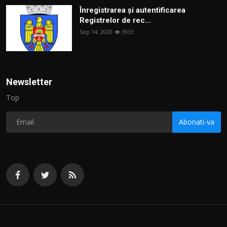
Înregistrarea și autentificarea
Registrelor de rec...
Sep 14, 2020
3933
Newsletter
Top
Abonati-va