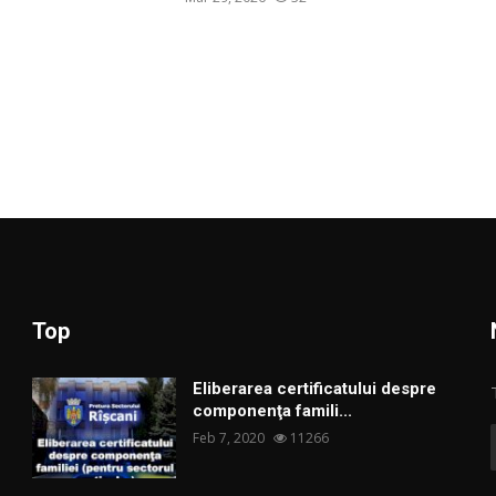
Top
Eliberarea certificatului despre
componenţa famili...
Feb 7, 2020
11266