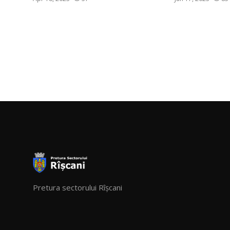
Pretura sectorului Rîșcani