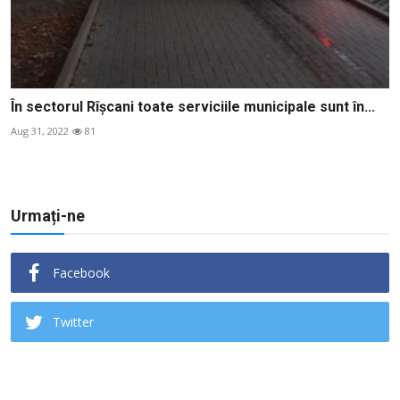
În sectorul Rîşcani toate serviciile municipale sunt în...
Aug 31, 2022
81
Urmați-ne
Facebook
Twitter