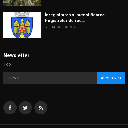
Înregistrarea și autentificarea
Registrelor de rec...
Sep 14, 2020
3934
Newsletter
Top
Abonati-va