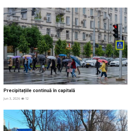
Precipitațiile continuă în capitală
Jun 3, 2026
12