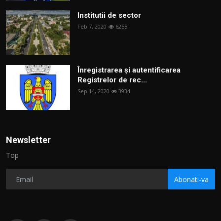
Institutii de sector
Feb 7, 2020
6255
Înregistrarea și autentificarea
Registrelor de rec...
Sep 14, 2020
3934
Newsletter
Top
Abonati-va