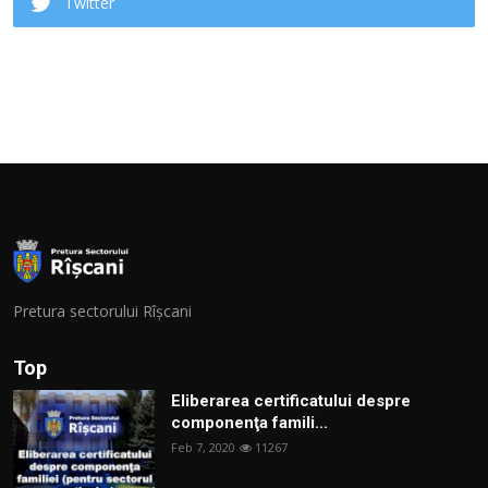
Twitter
Pretura sectorului Rîșcani
Top
Eliberarea certificatului despre
componenţa famili...
Feb 7, 2020
11267