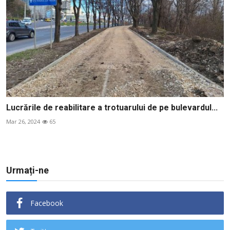
Lucrările de reabilitare a trotuarului de pe bulevardul...
Mar 26, 2024
65
Urmați-ne
Facebook