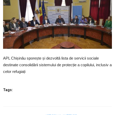
SERVICII
Sectorul Rîșcani
Căutați pe Internet
APL Chișinău sporește și dezvoltă lista de servicii sociale
destinate consolidării sistemului de protecție a copilului, inclusiv a
celor refugiați
Tags: