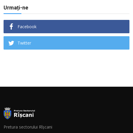
Urmați-ne
Facebook
Twitter
Pretura sectorului Rîșcani