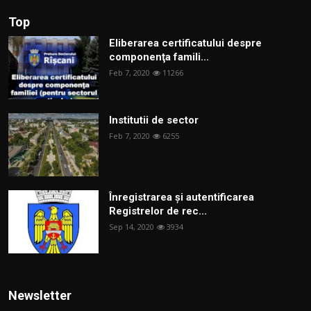
Top
Eliberarea certificatului despre
componenţa famili...
Feb 7, 2020
11266
Institutii de sector
Feb 7, 2020
6255
Înregistrarea și autentificarea
Registrelor de rec...
Sep 14, 2020
3934
Newsletter