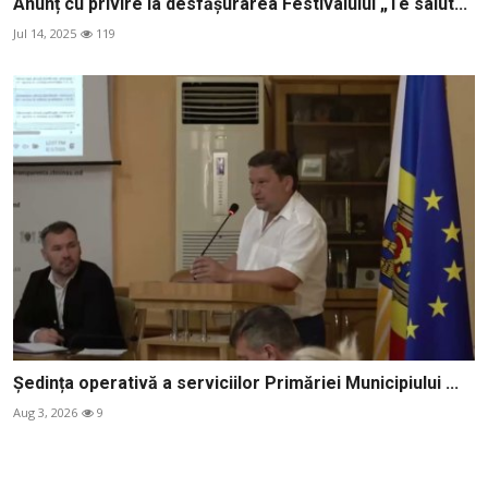
Anunț cu privire la desfășurarea Festivalului „Te salut...
Jul 14, 2025
119
Ședința operativă a serviciilor Primăriei Municipiului ...
Aug 3, 2026
9