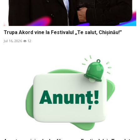
Trupa Akord vine la Festivalul „Te salut, Chișinău!”
Jul 16, 2026
12