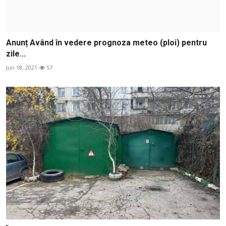
Anunț Având în vedere prognoza meteo (ploi) pentru
zile...
Jun 18, 2021
57