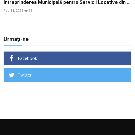
Întreprinderea Municipală pentru Servicii Locative din ...
Feb 11, 2026
26
Urmați-ne
Facebook
Twitter