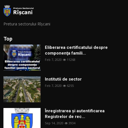
Pretura sectorului Rîșcani
Top
Eliberarea certificatului despre
componenţa famili...
Feb 7, 2020
11268
Institutii de sector
Feb 7, 2020
6255
Înregistrarea și autentificarea
Registrelor de rec...
Sep 14, 2020
3934