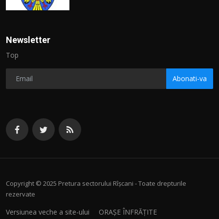
Newsletter
Top
Abonati-va
Copyright © 2025 Pretura sectorului Rîșcani - Toate drepturile
rezervate
Versiunea veche a site-ului
ORAȘE ÎNFRĂȚITE