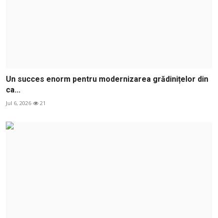
Un succes enorm pentru modernizarea grădinițelor din
ca...
Jul 6, 2026
21