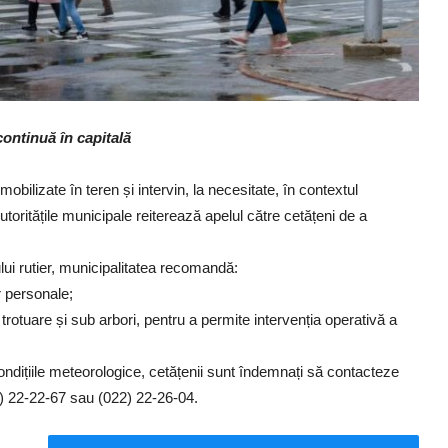
 continuă în capitală
bilizate în teren și intervin, la necesitate, în contextul
 Autoritățile municipale reiterează apelul către cetățeni de a
ului rutier, municipalitatea recomandă:
r personale;
 trotuare și sub arbori, pentru a permite intervenția operativă a
condițiile meteorologice, cetățenii sunt îndemnați să contacteze
2) 22-22-67 sau (022) 22-26-04.