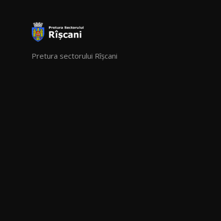
Pretura sectorului Rîșcani