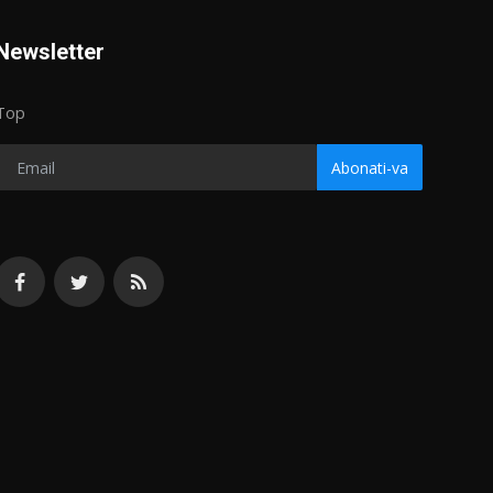
Newsletter
Top
Abonati-va