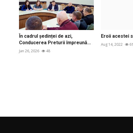
În cadrul ședinței de azi,
Eroii acestei 
Conducerea Preturii împreună...
Aug 14, 2022
6
Jan 26, 2026
48