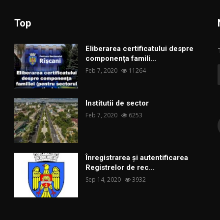
Top
Eliberarea certificatului despre
componenţa famili...
Feb 7, 2020
11264
Institutii de sector
Feb 7, 2020
6253
Înregistrarea și autentificarea
Registrelor de rec...
Sep 14, 2020
3932