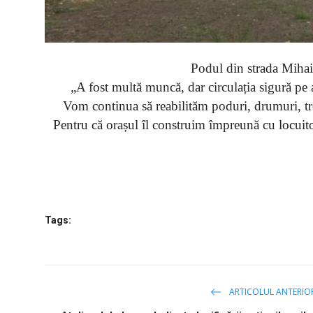
Podul din strada Mihai V
„A fost multă muncă, dar circulația sigură pe a
Vom continua să reabilităm poduri, drumuri, trotu
Pentru că orașul îl construim împreună cu locuito
Tags:
ARTICOLUL ANTERIO