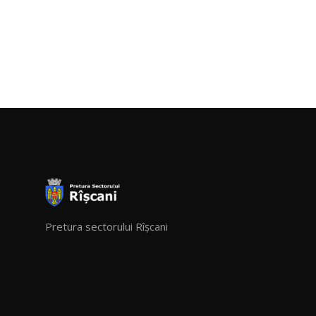
Pretura sectorului Rîșcani