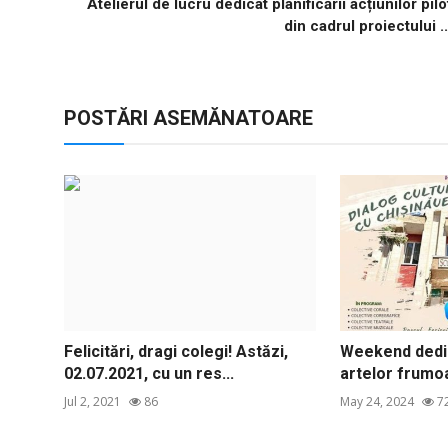
Atelierul de lucru dedicat planificării acțiunilor pilo
din cadrul proiectului ..
POSTĂRI ASEMĂNATOARE
Felicitări, dragi colegi! Astăzi,
Weekend dedic
02.07.2021, cu un res...
artelor frumo
Jul 2, 2021
86
May 24, 2024
7