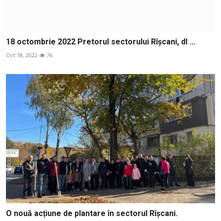
18 octombrie 2022 Pretorul sectorului Rîșcani, dl ...
Oct 18, 2022
76
O nouă acțiune de plantare în sectorul Rîșcani.