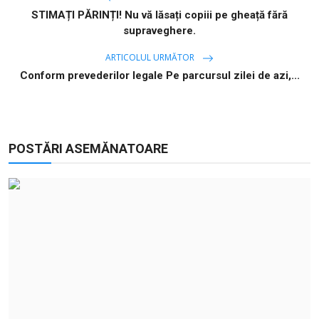
STIMAȚI PĂRINȚI! Nu vă lăsați copiii pe gheață fără
supraveghere.
ARTICOLUL URMĂTOR
Conform prevederilor legale Pe parcursul zilei de azi,...
POSTĂRI ASEMĂNATOARE