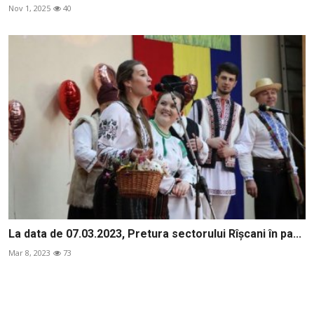
Nov 1, 2025
40
La data de 07.03.2023, Pretura sectorului Rîșcani în pa...
Mar 8, 2023
73