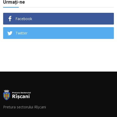
Urmați-ne
Facebook
Twitter
Pretura sectorului Rîșcani