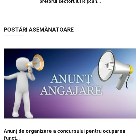
pretorul sectorului Rîșcan...
POSTĂRI ASEMĂNATOARE
Anunț de organizare a concursului pentru ocuparea
funcț...