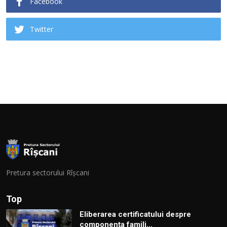
Facebook
Twitter
Pretura sectorului Rîșcani
Top
Eliberarea certificatului despre
componenţa famili...