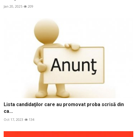
Jan 20, 2025
209
Lista candidaţilor care au promovat proba scrisă din
ca...
Oct 17, 2023
134