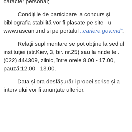
caracter personal;
Condițiile de participare la concurs și
bibliografia stabilită vor fi plasate pe site - ul
www.rascani.md
și pe portalul
,,cariere.gov.md”
.
Relații suplimentare se pot obține la sediul
instituției (str.Kiev, 3, bir. nr.25) sau la nr.de tel.
(022) 444309, zilnic, între orele 8.00 - 17.00,
pauză:12.00 - 13.00.
Data și ora desfășurării probei scrise și a
interviului vor fi anunțate ulterior.