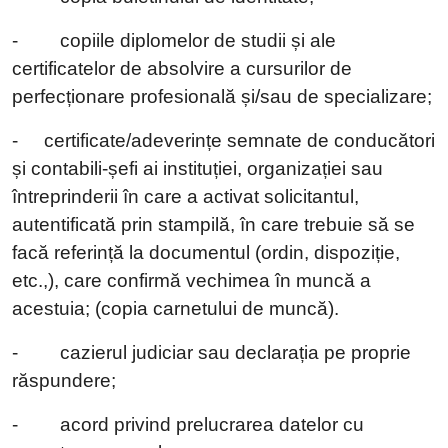
-
copiile diplomelor de studii și ale
certificatelor de absolvire a cursurilor de
perfecționare profesională și/sau de specializare;
-
certificate/adeverințe semnate de conducători
și contabili-șefi ai instituției, organizației sau
întreprinderii în care a activat solicitantul,
autentificată prin stampilă, în care trebuie să se
facă referință la documentul (ordin, dispoziție,
etc.,), care confirmă vechimea în muncă a
acestuia; (copia carnetului de muncă).
-
cazierul judiciar sau declarația pe proprie
răspundere;
-
acord privind prelucrarea datelor cu