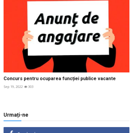
Concurs pentru ocuparea funcției publice vacante
Sep 19, 2022
303
Urmați-ne