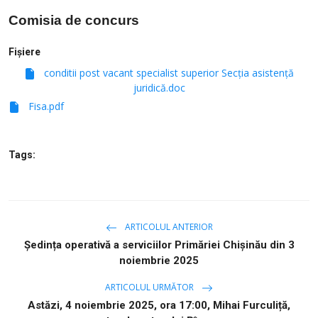
Comisia de concurs
Fișiere
conditii post vacant specialist superior Secția asistență
juridică.doc
Fisa.pdf
Tags:
ARTICOLUL ANTERIOR
Ședința operativă a serviciilor Primăriei Chișinău din 3
noiembrie 2025
ARTICOLUL URMĂTOR
Astăzi, 4 noiembrie 2025, ora 17:00, Mihai Furculiță,