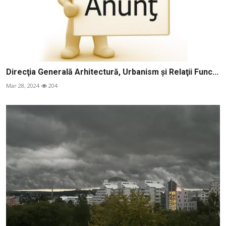
Direcţia Generală Arhitectură, Urbanism şi Relaţii Func...
Mar 28, 2024
204