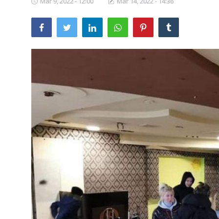
Mar 9, 2022 - 12:00
Mar 14, 2022 - 14:36
SERVICII
Sectorul Rîșcani
Căutați pe Internet