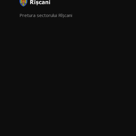
Pretura sectorului Rîșcani