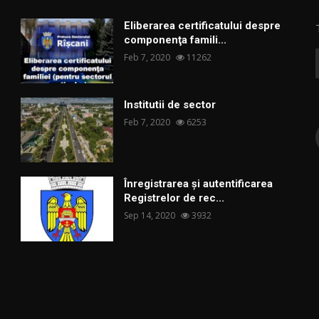
Eliberarea certificatului despre
componenţa famili...
Feb 7, 2020
11262
Institutii de sector
Feb 7, 2020
6253
Înregistrarea și autentificarea
Registrelor de rec...
Sep 14, 2020
3932