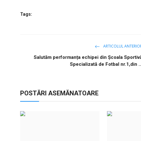
Tags:
ARTICOLUL ANTERIO
Salutăm performanța echipei din Școala Sportiv
Specializată de Fotbal nr.1,din ..
POSTĂRI ASEMĂNATOARE