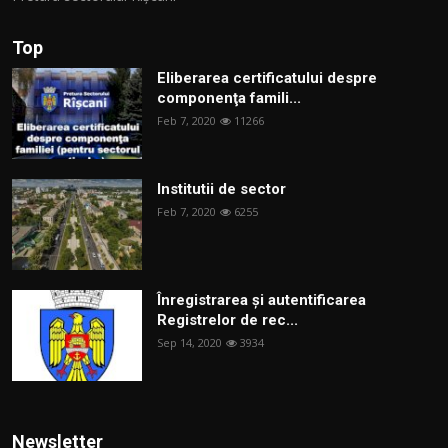
Top
Eliberarea certificatului despre
componenţa famili...
Feb 7, 2020
11266
Institutii de sector
Feb 7, 2020
6255
Înregistrarea și autentificarea
Registrelor de rec...
Sep 14, 2020
3934
Newsletter