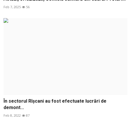
Feb 7, 2025
56
În sectorul Rîșcani au fost efectuate lucrări de
demont...
Feb 8, 2022
87