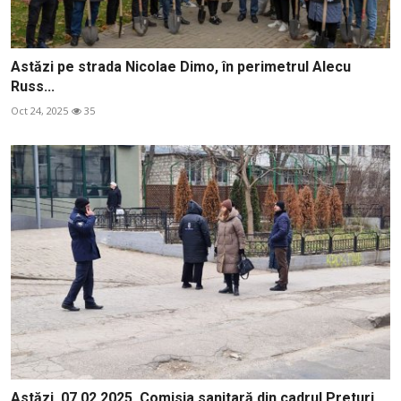
Astăzi pe strada Nicolae Dimo, în perimetrul Alecu
Russ...
Oct 24, 2025
35
Astăzi, 07.02.2025, Comisia sanitară din cadrul Preturi...