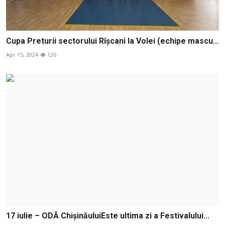
Cupa Preturii sectorului Rîșcani la Volei (echipe mascu...
Apr 15, 2024
126
17 iulie – ODĂ ChișinăuluiEste ultima zi a Festivalului...