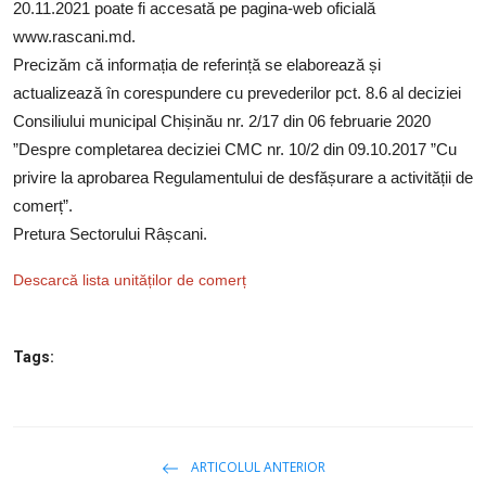
20.11.2021 poate fi accesată pe pagina-web oficială
www.rascani.md.
Precizăm că informația de referință se elaborează și
actualizează în corespundere cu prevederilor pct. 8.6 al deciziei
Consiliului municipal Chișinău nr. 2/17 din 06 februarie 2020
”Despre completarea deciziei CMC nr. 10/2 din 09.10.2017 ”Cu
privire la aprobarea Regulamentului de desfășurare a activității de
comerț”.
Pretura Sectorului Râșcani
.
Descarcă lista unităților de comerț
Tags:
ARTICOLUL ANTERIOR