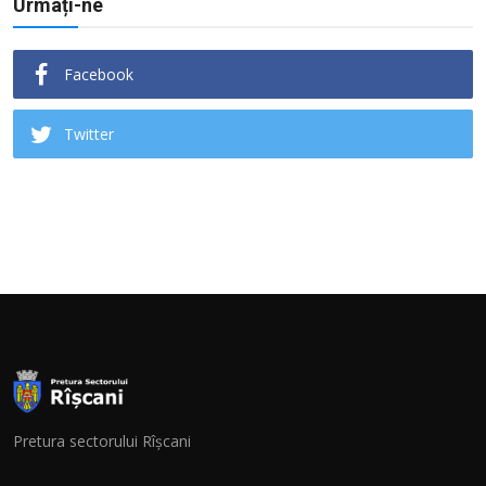
Urmați-ne
Facebook
Twitter
Pretura sectorului Rîșcani