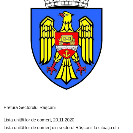
SERVICII
Sectorul Rîșcani
Căutați pe Internet
Pretura Sectorului Râșcani
Lista unităților de comerț, 20.11.2020
Lista unităților de comerț din sectorul Râșcani, la situația din