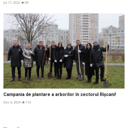
Jul 17, 2022
89
Campania de plantare a arborilor în sectorul Rîșcani!
Dec 6, 2024
116