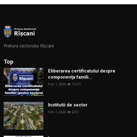
Pretura sectorului Rîșcani
Top
Eliberarea certificatului despre
componenţa famili...
Feb 7, 2020
11275
Institutii de sector
Feb 7, 2020
6257