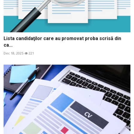
Lista candidaţilor care au promovat proba scrisă din
ca...
Dec 18, 2025
221