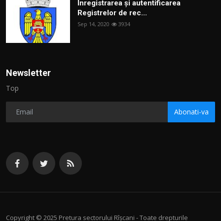
Înregistrarea și autentificarea
Registrelor de rec...
Sep 14, 2020
3934
Newsletter
Top
Abonati-va
Copyright © 2025 Pretura sectorului Rîșcani - Toate drepturile