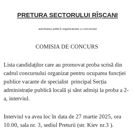
PRETURA SECTORULUI RÎȘCANI
autoritatea publică organizatoare a concursului
COMISIA DE CONCURS
Lista candidaţilor care au promovat proba scrisă din
cadrul concursului organizat pentru ocuparea funcției
publice vacante de specialist
principal Secția
administrație publică locală şi sânt admişi la proba a 2-
a, interviul.
Interviul va avea loc în data de 27 martie 2025, ora
10.00, sala nr. 3, sediul Preturii (str. Kiev nr.3 ).