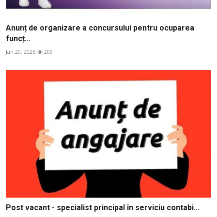
Anunț de organizare a concursului pentru ocuparea
funcț...
Jan 20, 2025
209
Post vacant - specialist principal în serviciu contabi...