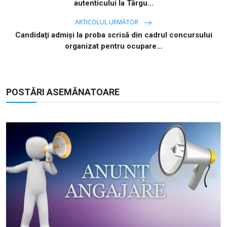
autenticului la Târgu...
ARTICOLUL URMĂTOR
Candidaţi admişi la proba scrisă din cadrul concursului
organizat pentru ocupare...
POSTĂRI ASEMĂNATOARE