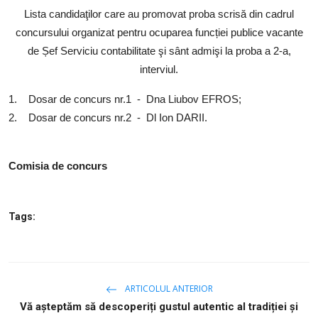
Lista candidaţilor care au promovat proba scrisă din cadrul
concursului organizat pentru ocuparea funcției publice vacante
de Șef Serviciu contabilitate şi sânt admişi la proba a 2-a,
interviul.
1. Dosar de concurs nr.1 - Dna Liubov EFROS;
2. Dosar de concurs nr.2 - Dl Ion DARII.
Comisia de concurs
Tags:
ARTICOLUL ANTERIOR
Vă așteptăm să descoperiți gustul autentic al tradiției şi