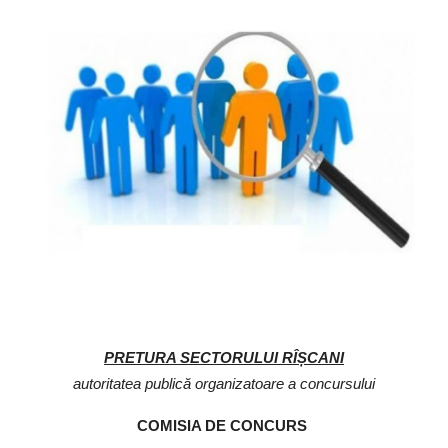
SERVICII
Sectorul Rîșcani
Căutați pe Internet
PRETURA SECTORULUI RÎȘCANI
autoritatea publică organizatoare a concursului
COMISIA DE CONCURS