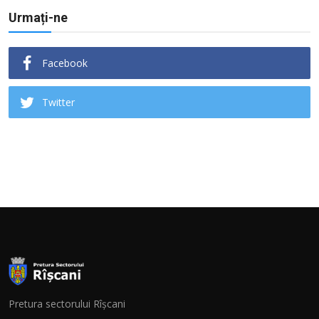
Urmați-ne
Facebook
Twitter
Pretura sectorului Rîșcani