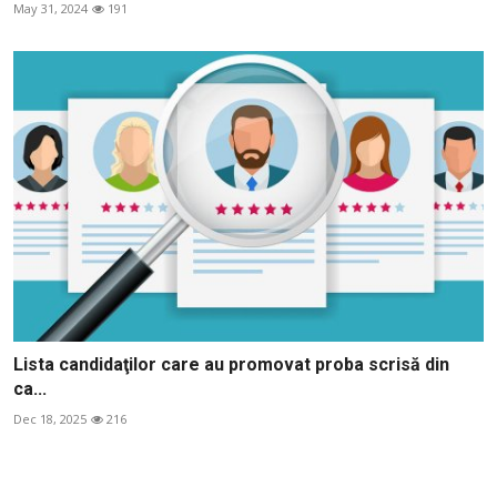
May 31, 2024
191
Lista candidaţilor care au promovat proba scrisă din
ca...
Dec 18, 2025
216