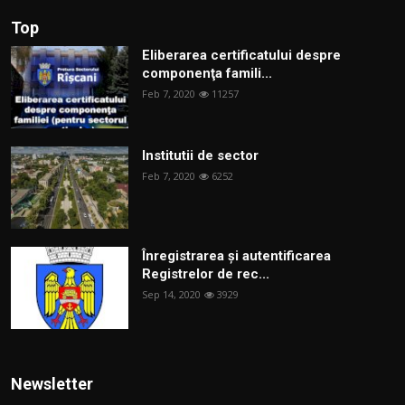
Top
Eliberarea certificatului despre
componenţa famili...
Feb 7, 2020
11257
Institutii de sector
Feb 7, 2020
6252
Înregistrarea și autentificarea
Registrelor de rec...
Sep 14, 2020
3929
Newsletter