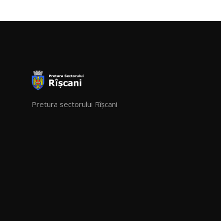
Pretura sectorului Rîșcani