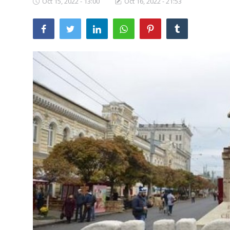
Oct 15, 2022 - 13:00
Oct 16, 2022 - 21:53
SERVICII
Sectorul Rîșcani
Căutați pe Internet