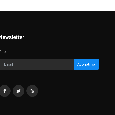
Newsletter
Top
Abonati-va