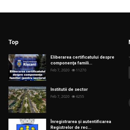
Top
Eliberarea certificatului despre
componenţa famili...
Feb 7, 2020
11270
Institutii de sector
Feb 7, 2020
6255
Înregistrarea și autentificarea
Registrelor de rec...