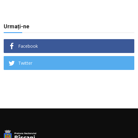
Urmați-ne
Facebook
Twitter