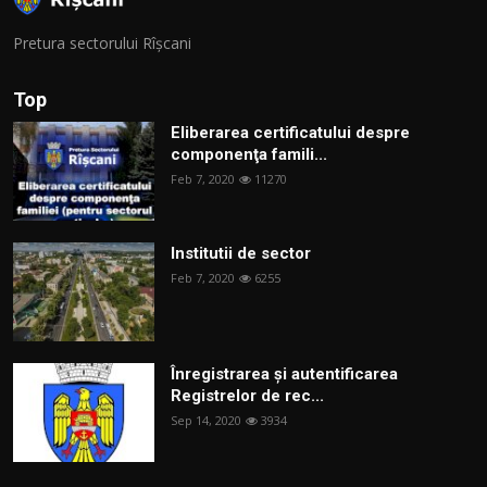
Pretura sectorului Rîșcani
Top
Eliberarea certificatului despre
componenţa famili...
Feb 7, 2020
11270
Institutii de sector
Feb 7, 2020
6255
Înregistrarea și autentificarea
Registrelor de rec...
Sep 14, 2020
3934