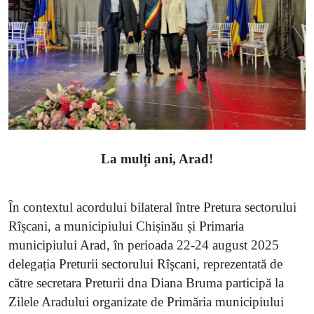
SERVICII
Sectorul Rîșcani
Căutați pe Internet
La mulți ani, Arad!
În contextul acordului bilateral între Pretura sectorului
Rîșcani, a municipiului Chișinău și Primaria
municipiului Arad, în perioada 22-24 august 2025
delegația Preturii sectorului Rîşcani, reprezentată de
către secretara Preturii dna Diana Bruma participă la
Zilele Aradului organizate de Primăria municipiului