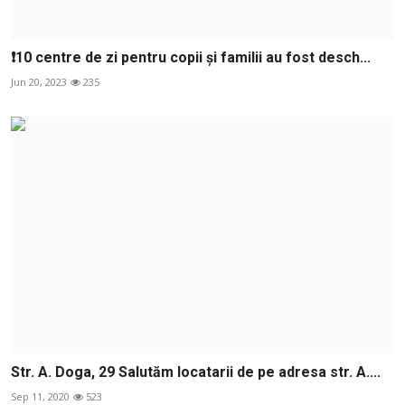
❗️10 centre de zi pentru copii și familii au fost desch...
Jun 20, 2023
235
Str. A. Doga, 29 Salutăm locatarii de pe adresa str. A....
Sep 11, 2020
523