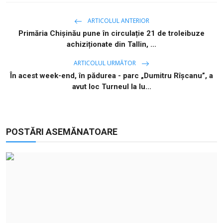
ARTICOLUL ANTERIOR
Primăria Chișinău pune în circulație 21 de troleibuze
achiziționate din Tallin, ...
ARTICOLUL URMĂTOR
În acest week-end, în pădurea - parc „Dumitru Rîșcanu”, a
avut loc Turneul la lu...
POSTĂRI ASEMĂNATOARE