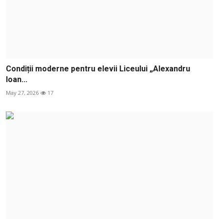
Condiții moderne pentru elevii Liceului „Alexandru
Ioan...
May 27, 2026
17