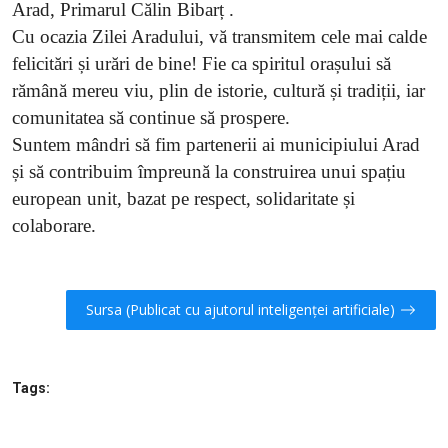
Arad, Primarul Călin Bibarț .
Cu ocazia Zilei Aradului, vă transmitem cele mai calde
felicitări și urări de bine! Fie ca spiritul orașului să
rămână mereu viu, plin de istorie, cultură și tradiții, iar
comunitatea să continue să prospere.
Suntem mândri să fim partenerii ai municipiului Arad
și să contribuim împreună la construirea unui spațiu
european unit, bazat pe respect, solidaritate și
colaborare.
Sursa (Publicat cu ajutorul inteligenței artificiale)
Tags: