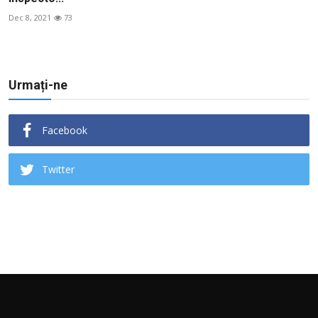
Dec 8, 2021
73
Urmați-ne
Facebook
Twitter