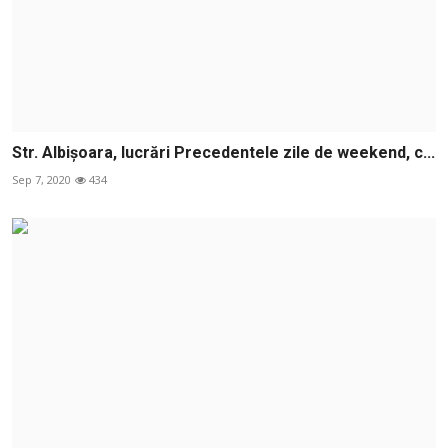
Str. Albișoara, lucrări Precedentele zile de weekend, c...
Sep 7, 2020
434