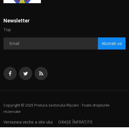
Newsletter
Top
Abonati-va
Copyright © 2025 Pretura sectorului Rîșcani - Toate drepturile
rezervate
Versiunea veche a site-ului
ORAȘE ÎNFRĂȚITE