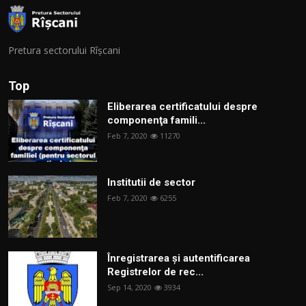
Pretura sectorului Rîșcani
Top
Eliberarea certificatului despre
componenţa famili...
Feb 7, 2020
11270
Institutii de sector
Feb 7, 2020
6255
Înregistrarea și autentificarea
Registrelor de rec...
Sep 14, 2020
3934