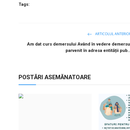
Tags:
ARTICOLUL ANTERIO
Am dat curs demersului Având în vedere demersu
parvenit în adresa entității pub..
POSTĂRI ASEMĂNATOARE