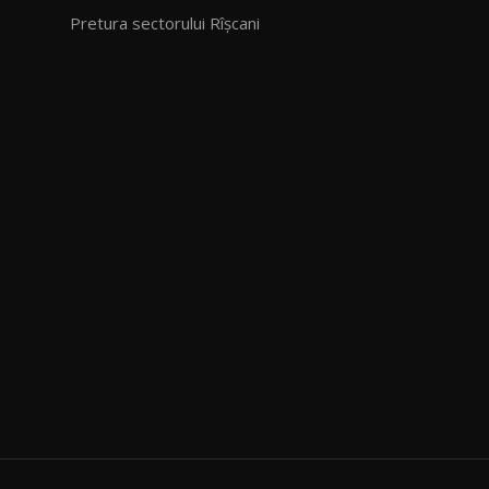
Pretura sectorului Rîșcani