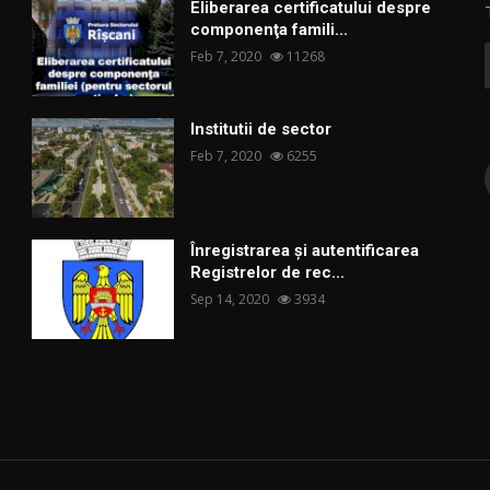
Eliberarea certificatului despre
componenţa famili...
Feb 7, 2020
11268
Institutii de sector
Feb 7, 2020
6255
Înregistrarea și autentificarea
Registrelor de rec...
Sep 14, 2020
3934