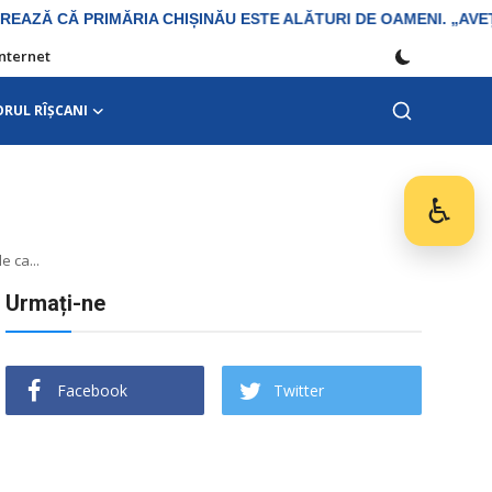
Internet
ORUL RÎȘCANI
♿
Des
e ca...
Urmați-ne
Facebook
Twitter