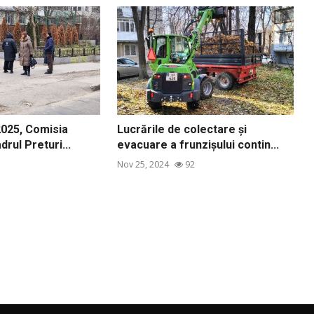
2025, Comisia
Lucrările de colectare și
drul Preturi...
evacuare a frunzișului contin...
Nov 25, 2024
92