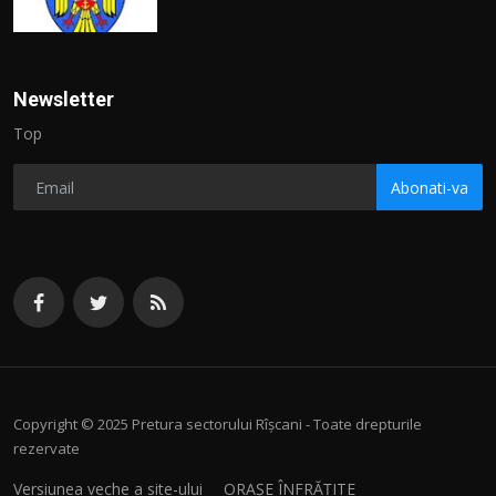
Newsletter
Top
Abonati-va
Copyright © 2025 Pretura sectorului Rîșcani - Toate drepturile
rezervate
Versiunea veche a site-ului
ORAȘE ÎNFRĂȚITE