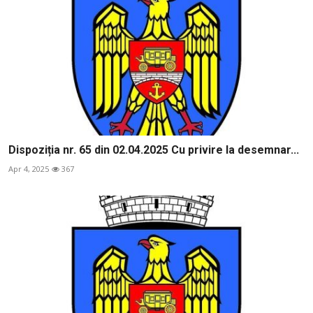
Dispoziția nr. 65 din 02.04.2025 Cu privire la desemnar...
Apr 4, 2025
367