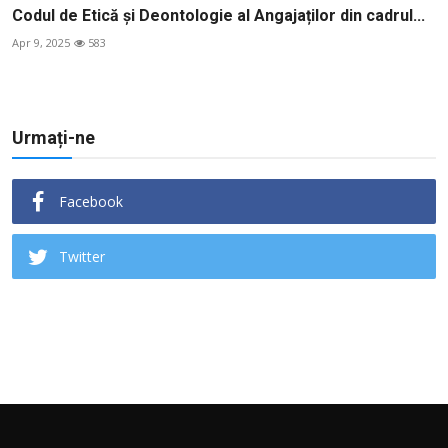
Codul de Etică și Deontologie al Angajaților din cadrul...
Apr 9, 2025
583
Urmați-ne
Facebook
Twitter