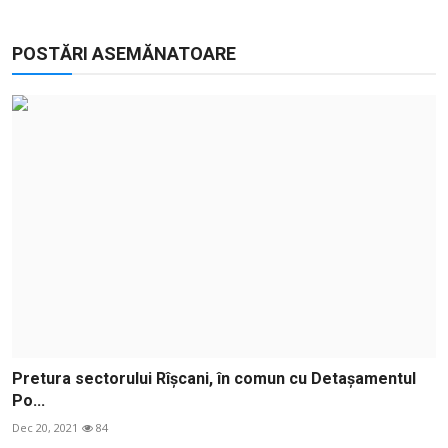
POSTĂRI ASEMĂNATOARE
Pretura sectorului Rîșcani, în comun cu Detașamentul
Po...
Dec 20, 2021
84