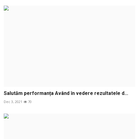
Salutăm performanța Având în vedere rezultatele d...
Dec 3, 2021
70