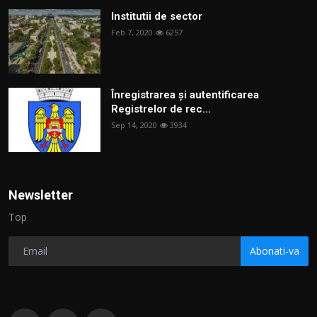
Institutii de sector
Feb 7, 2020
6257
Înregistrarea și autentificarea
Registrelor de rec...
Sep 14, 2020
3934
Newsletter
Top
Abonati-va