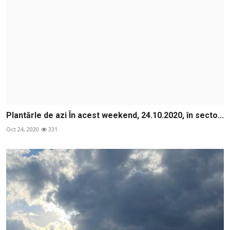
Plantărle de azi În acest weekend, 24.10.2020, în secto...
Oct 24, 2020
331