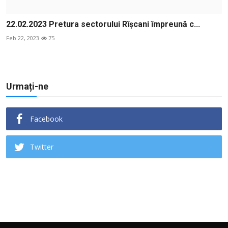
22.02.2023 Pretura sectorului Rîșcani împreună c...
Feb 22, 2023
75
Urmați-ne
Facebook
Twitter