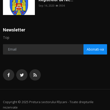
Registrelor de rec...
Sep 14, 2020
3934
Newsletter
Top
Abonati-va
Copyright © 2025 Pretura sectorului Rîșcani - Toate drepturile
rezervate