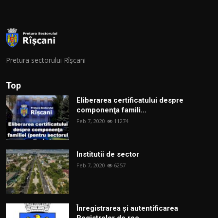
Pretura sectorului Rîșcani
Top
Eliberarea certificatului despre
componenţa famili...
Feb 7, 2020
11274
Institutii de sector
Feb 7, 2020
6257
Înregistrarea și autentificarea