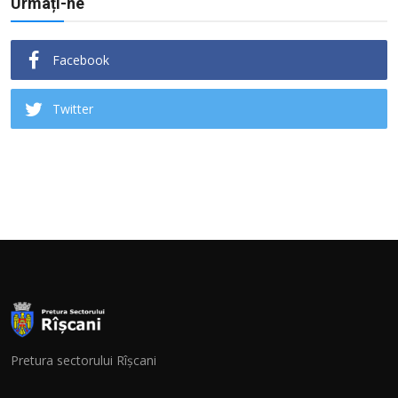
Urmați-ne
Facebook
Twitter
Pretura sectorului Rîșcani