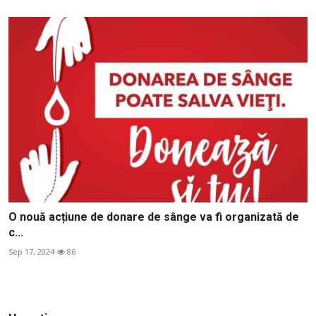
O nouă acțiune de donare de sânge va fi organizată de
c...
Sep 17, 2024
86