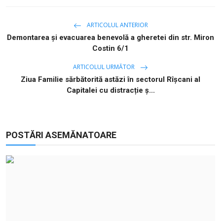
ARTICOLUL ANTERIOR
Demontarea și evacuarea benevolă a gheretei din str. Miron
Costin 6/1
ARTICOLUL URMĂTOR
Ziua Familie sărbătorită astăzi în sectorul Rîșcani al
Capitalei cu distracție ș...
POSTĂRI ASEMĂNATOARE