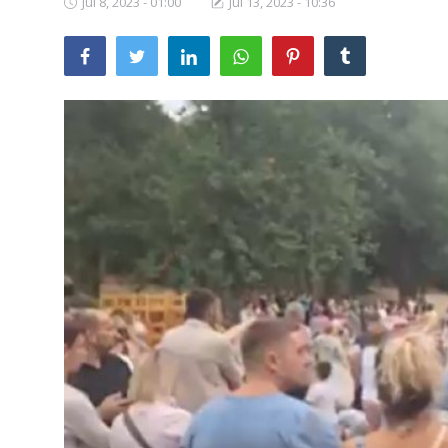
Jul 8, 2023 - 01:00
Jul 13, 2023 - 10:36
SERVICII
Sectorul Rîșcani
Căutați pe Internet