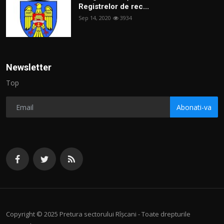
Registrelor de rec...
Sep 14, 2020
3934
Newsletter
Top
Abonati-va
Copyright © 2025 Pretura sectorului Rîșcani - Toate drepturile