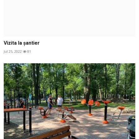
Vizita la șantier
Jul 25, 2022
81