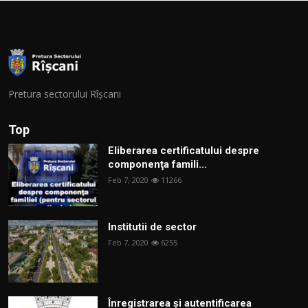
Pretura sectorului Rîșcani
Top
Eliberarea certificatului despre
componenţa famili...
Feb 7, 2020
11266
Institutii de sector
Feb 7, 2020
6255
Înregistrarea și autentificarea