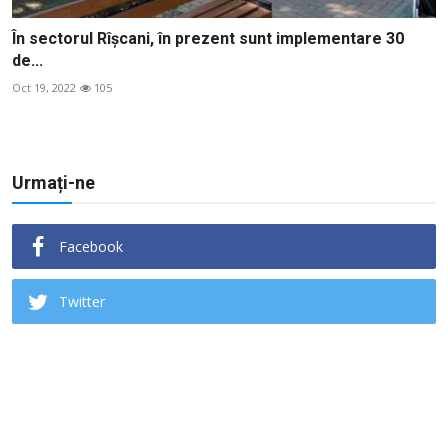
În sectorul Rîșcani, în prezent sunt implementare 30
de...
Oct 19, 2022
105
Urmați-ne
Facebook
Twitter