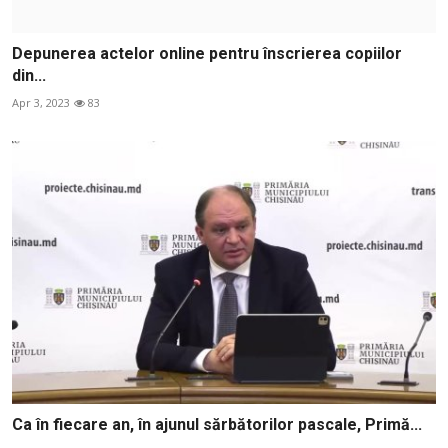
Depunerea actelor online pentru înscrierea copiilor
din...
Apr 3, 2023
83
Ca în fiecare an, în ajunul sărbătorilor pascale, Primă...