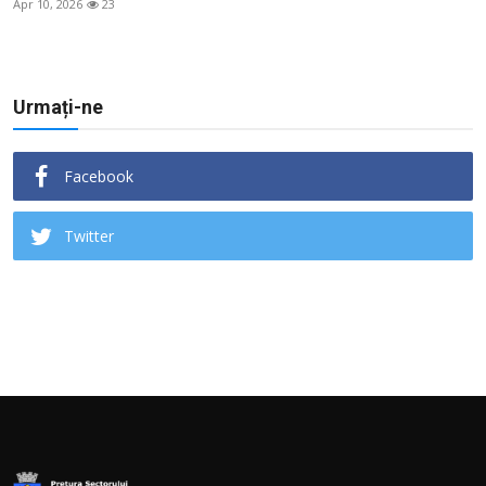
Apr 10, 2026
23
Urmați-ne
Facebook
Twitter