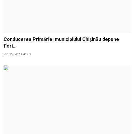
Conducerea Primăriei municipiului Chișinău depune
flori...
Jan 15, 2023
60