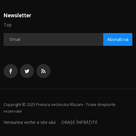
Newsletter
Top
Abonati-va
Copyright © 2025 Pretura sectorului Rîșcani - Toate drepturile
rezervate
Versiunea veche a site-ului
ORAȘE ÎNFRĂȚITE