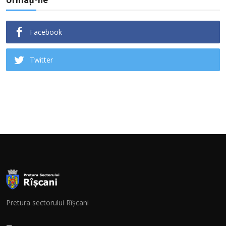
Facebook
Twitter
Pretura sectorului Rîșcani