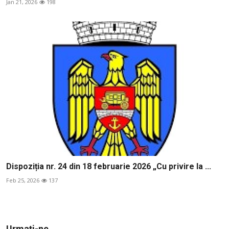
Jan 21, 2026
198
Dispoziția nr. 24 din 18 februarie 2026 „Cu privire la ...
Feb 25, 2026
137
Urmați-ne