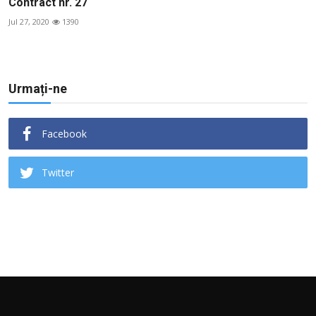
Contract nr. 27
Jul 27, 2020
1390
Urmați-ne
Facebook
Twitter