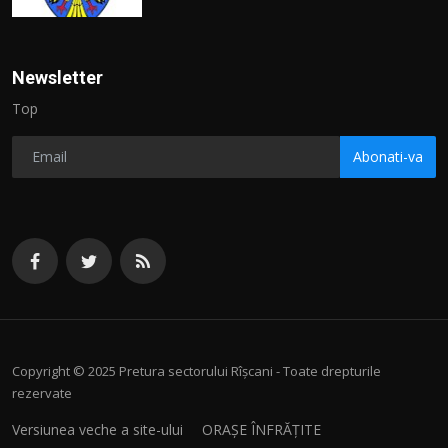
Newsletter
Top
Abonati-va
Copyright © 2025 Pretura sectorului Rîșcani - Toate drepturile
rezervate
Versiunea veche a site-ului
ORAȘE ÎNFRĂȚITE