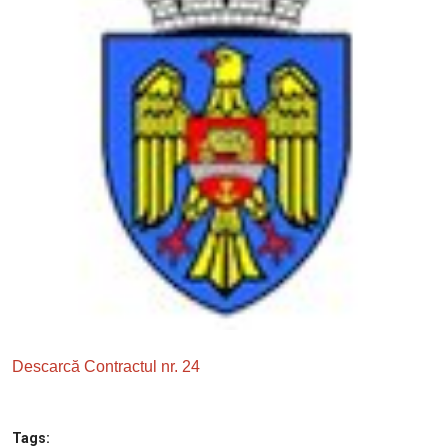
SERVICII
Sectorul Rîșcani
Căutați pe Internet
Descarcă Contractul nr. 24
Tags: