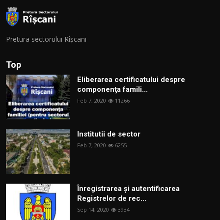
Pretura sectorului Rîșcani
Top
Eliberarea certificatului despre
componenţa famili...
Feb 7, 2020
11266
Institutii de sector
Feb 7, 2020
6255
Înregistrarea și autentificarea
Registrelor de rec...
Sep 14, 2020
3934