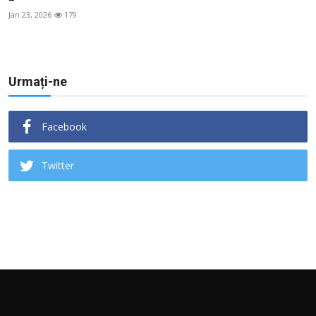
Jan 23, 2026
179
Urmați-ne
Facebook
Twitter