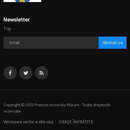
Newsletter
Top
Abonati-va
Copyright © 2025 Pretura sectorului Rîșcani - Toate drepturile
rezervate
Versiunea veche a site-ului
ORAȘE ÎNFRĂȚITE