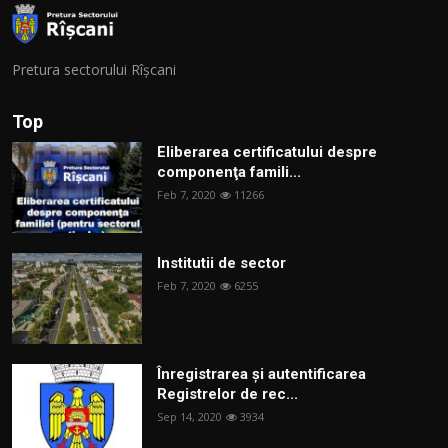
Pretura sectorului Rîșcani
Top
Eliberarea certificatului despre
componenţa famili...
Feb 7, 2020
11266
Institutii de sector
Feb 7, 2020
6255
Înregistrarea și autentificarea
Registrelor de rec...
Sep 14, 2020
3934