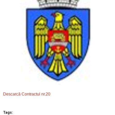
SERVICII
Sectorul Rîșcani
Căutați pe Internet
Descarcă Contractul nr.20
Tags: