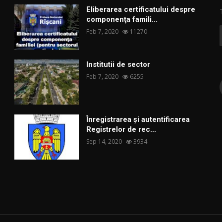
Eliberarea certificatului despre
componenţa famili...
Feb 7, 2020
11270
Institutii de sector
Feb 7, 2020
6255
Înregistrarea și autentificarea
Registrelor de rec...
Sep 14, 2020
3934