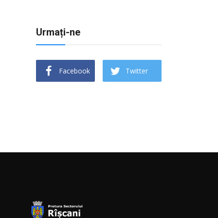
Urmați-ne
Facebook
Twitter