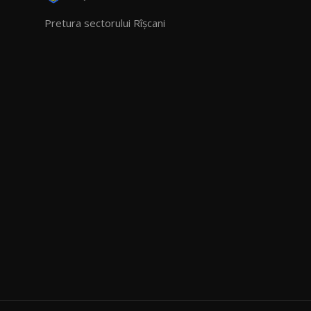
Pretura sectorului Rîșcani