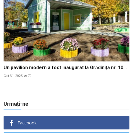
Un pavilion modern a fost inaugurat la Grădinița nr. 10...
Oct 31, 2025
70
Urmați-ne
Facebook