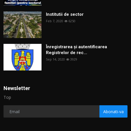
Institutii de sector
Feb 7, 2020
6250
Înregistrarea și autentificarea
Registrelor de rec...
Sep 14, 2020
3929
Newsletter
Top
Abonati-va