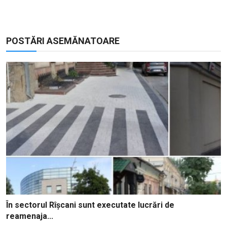
POSTĂRI ASEMĂNATOARE
În sectorul Rîșcani sunt executate lucrări de
reamenaja...