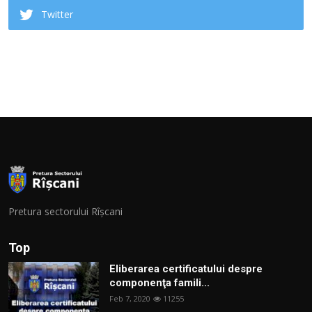
Twitter
Pretura sectorului Rîșcani
Top
Eliberarea certificatului despre
componenţa famili...
Feb 7, 2020
11255