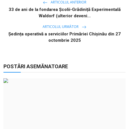
ARTICOLUL ANTERIOR
33 de ani de la fondarea Școlii-Grădiniță Experimentală
Waldorf (ulterior deveni...
ARTICOLUL URMĂTOR
Ședința operativă a serviciilor Primăriei Chișinău din 27
octombrie 2025
POSTĂRI ASEMĂNATOARE