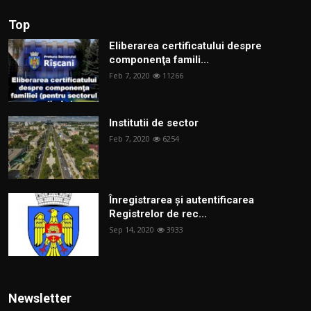
Top
Eliberarea certificatului despre
componenţa famili...
Feb 7, 2020
11266
Institutii de sector
Feb 7, 2020
6254
Înregistrarea și autentificarea
Registrelor de rec...
Sep 14, 2020
3933
Newsletter