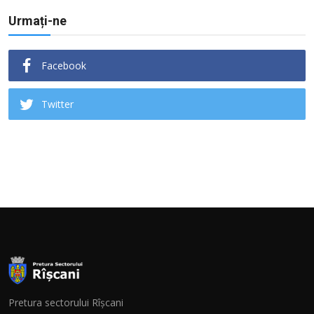
Urmați-ne
Facebook
Twitter
Pretura sectorului Rîșcani