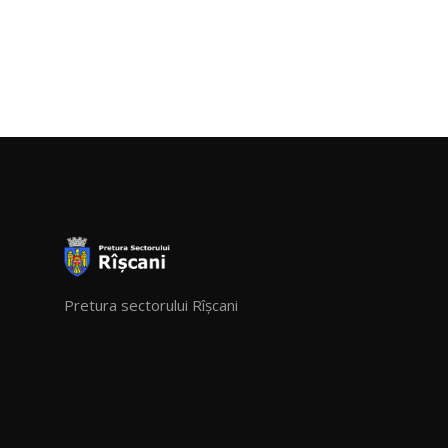
Pretura sectorului Rîșcani