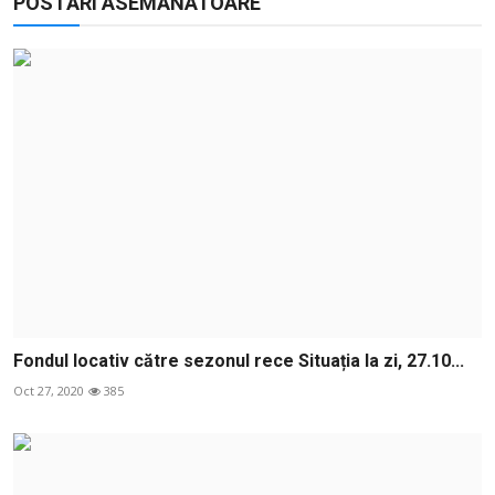
POSTĂRI ASEMĂNATOARE
Fondul locativ către sezonul rece Situația la zi, 27.10...
Oct 27, 2020
385