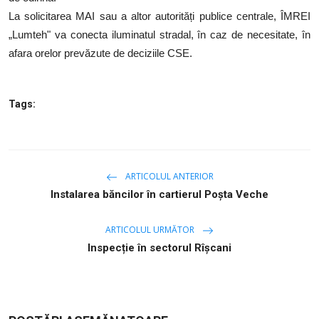
La solicitarea MAI sau a altor autorități publice centrale, ÎMREI
„Lumteh" va conecta iluminatul stradal, în caz de necesitate, în
afara orelor prevăzute de deciziile CSE.
Tags:
ARTICOLUL ANTERIOR
Instalarea băncilor în cartierul Poșta Veche
ARTICOLUL URMĂTOR
Inspecție în sectorul Rîşcani