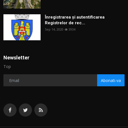
Înregistrarea și autentificarea
Registrelor de rec...
Sep 14, 2020
3934
Newsletter
Top
Abonati-va