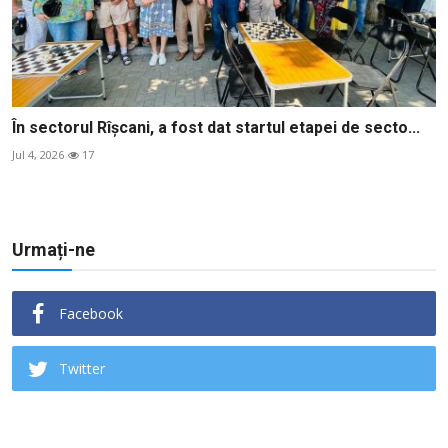
În sectorul Rîșcani, a fost dat startul etapei de secto...
Jul 4, 2026
17
Urmați-ne
Facebook
Twitter