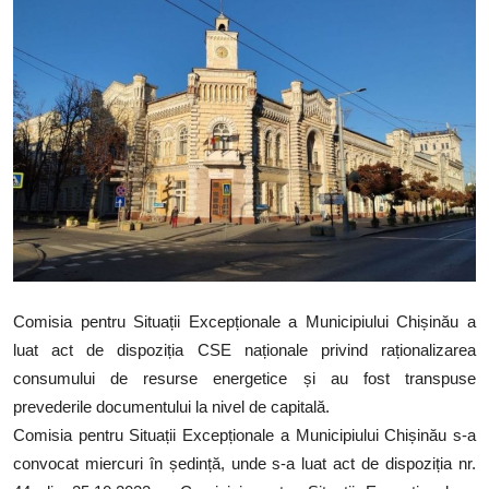
SERVICII
Sectorul Rîșcani
Căutați pe Internet
Comisia pentru Situații Excepționale a Municipiului Chișinău a
luat act de dispoziția CSE naționale privind raționalizarea
consumului de resurse energetice și au fost transpuse
prevederile documentului la nivel de capitală.
Comisia pentru Situații Excepționale a Municipiului Chișinău s-a
convocat miercuri în ședință, unde s-a luat act de dispoziția nr.