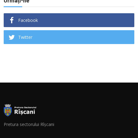
Urmați-ne
Facebook
Twitter
Pretura sectorului Rîșcani