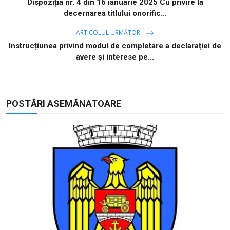
Dispoziția nr. 4 din 16 ianuarie 2025 Cu privire la
decernarea titlului onorific...
ARTICOLUL URMĂTOR
Instrucțiunea privind modul de completare a declarației de
avere și interese pe...
POSTĂRI ASEMĂNATOARE