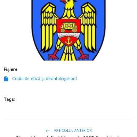
SERVICII
Sectorul Rîșcani
Căutați pe Internet
Fișiere
Codul de etică și deontologie.pdf
Tags:
ARTICOLUL ANTERIOR