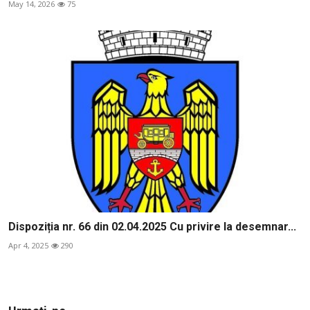
May 14, 2026
75
Dispoziția nr. 66 din 02.04.2025 Cu privire la desemnar...
Apr 4, 2025
290