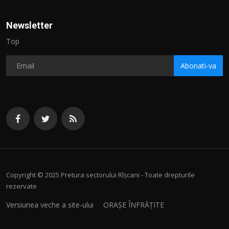
Newsletter
Top
Abonati-va
Copyright © 2025 Pretura sectorului Rîșcani - Toate drepturile
rezervate
Versiunea veche a site-ului
ORAȘE ÎNFRĂȚITE