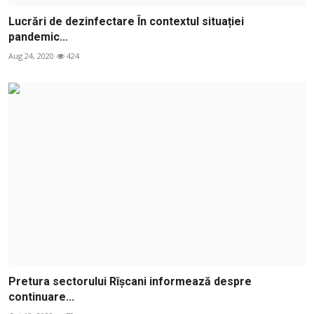
Lucrări de dezinfectare În contextul situației
pandemic...
Aug 24, 2020
424
Pretura sectorului Rîşcani informează despre
continuare...