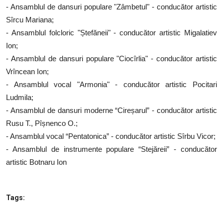
- Ansamblul de dansuri populare "Zâmbetul" - conducător artistic
Sîrcu Mariana;
- Ansamblul folcloric "Ștefăneii" - conducător artistic Migalatiev
Ion;
- Ansamblul de dansuri populare "Ciocîrlia" - conducător artistic
Vrîncean Ion;
- Ansamblul vocal "Armonia" - conducător artistic Pocitari
Ludmila;
- Ansamblul de dansuri moderne “Cireșarul” - conducător artistic
Rusu T., Pîșnenco O.;
- Ansamblul vocal “Pentatonica” - conducător artistic Sîrbu Vicor;
- Ansamblul de instrumente populare “Stejăreii” - conducător
artistic Botnaru Ion
Tags: