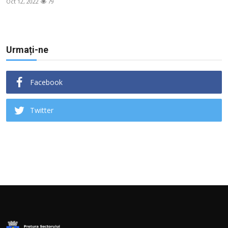
Oct 12, 2022
79
Urmați-ne
Facebook
Twitter