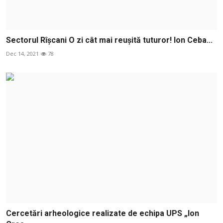
Sectorul Rîșcani O zi cât mai reușită tuturor! Ion Ceba...
Dec 14, 2021
78
Cercetări arheologice realizate de echipa UPS „Ion