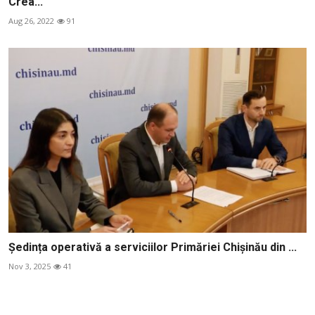
Crea...
Aug 26, 2022
91
Ședința operativă a serviciilor Primăriei Chișinău din ...
Nov 3, 2025
41