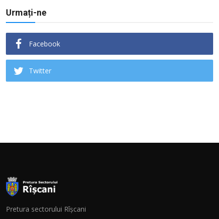
Urmați-ne
Facebook
Twitter
Pretura sectorului Rîșcani