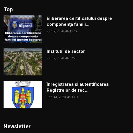
Top
Eliberarea certificatului despre
componenţa famili...
Feb 7, 2020
11258
Institutii de sector
Feb 7, 2020
6253
Înregistrarea și autentificarea
Registrelor de rec...
Sep 14, 2020
3931
Newsletter