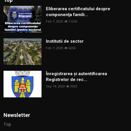
Eliberarea certificatului despre
componenţa famili...
Feb 7, 2020
11266
Institutii de sector
Feb 7, 2020
6254
Înregistrarea și autentificarea
Registrelor de rec...
Sep 14, 2020
3933
Newsletter
Top