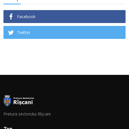
Facebook
Twitter
Pretura sectorului Rîșcani
Top