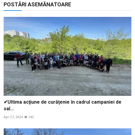
POSTĂRI ASEMĂNATOARE
✔Ultima acţiune de curăţenie în cadrul campaniei de
sal...
Apr 27, 2024
143