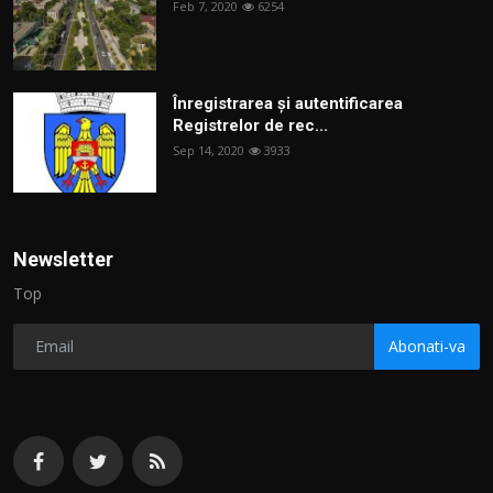
Feb 7, 2020
6254
Înregistrarea și autentificarea
Registrelor de rec...
Sep 14, 2020
3933
Newsletter
Top
Abonati-va