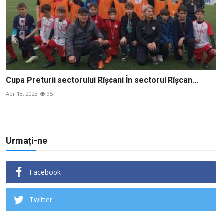
Cupa Preturii sectorului Rîşcani În sectorul Rîșcan...
Apr 18, 2023
95
Urmați-ne
Facebook
Twitter