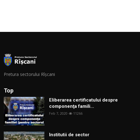
Pretura sectorului Rîșcani
Top
Eliberarea certificatului despre
componenţa famili...
Feb 7, 2020
11266
Institutii de sector