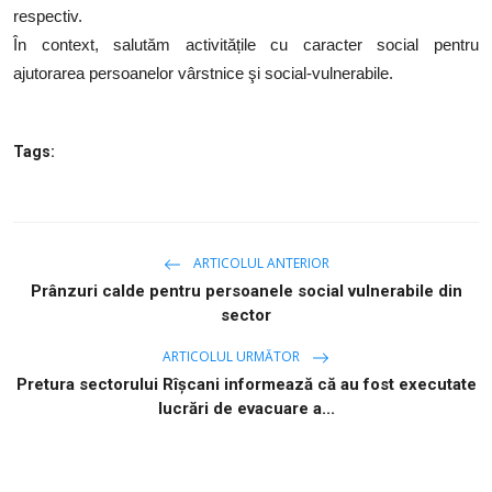
respectiv.
În context, salutăm activitățile cu caracter social pentru
ajutorarea persoanelor vârstnice şi social-vulnerabile.
Tags:
ARTICOLUL ANTERIOR
Prânzuri calde pentru persoanele social vulnerabile din
sector
ARTICOLUL URMĂTOR
Pretura sectorului Rîşcani informează că au fost executate
lucrări de evacuare a...