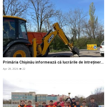
Primăria Chișinău informează că lucrările de întreținer...
Apr 28, 2026
22