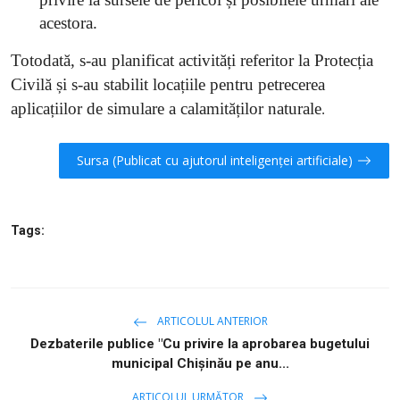
acestora.
Totodată, s-au planificat activități referitor la Protecția
Civilă și s-au stabilit locațiile pentru petrecerea
aplicațiilor de simulare a calamităților naturale
.
Sursa (Publicat cu ajutorul inteligenței artificiale)
Tags:
ARTICOLUL ANTERIOR
Dezbaterile publice "Cu privire la aprobarea bugetului
municipal Chișinău pe anu...
ARTICOLUL URMĂTOR