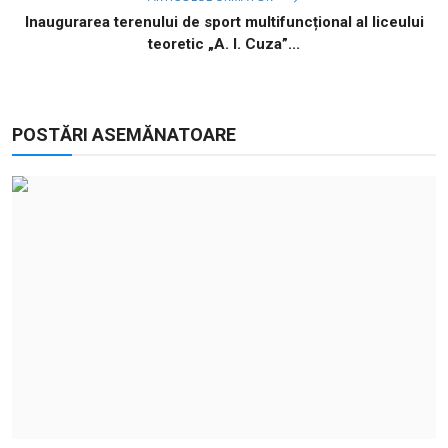
Inaugurarea terenului de sport multifuncțional al liceului
teoretic „A. I. Cuza”...
POSTĂRI ASEMĂNATOARE