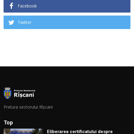
Facebook
Twitter
Pretura sectorului Rîșcani
Top
Eliberarea certificatului despre