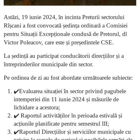
Astăzi, 19 iunie 2024, în incinta Preturii sectorului
Rîșcani a fost convocată ședința ordinară a Comisiei
pentru Situații Excepționale condusă de Pretorul, dl
Victor Poleacov, care este și președintele CSE.
La ședință au participat conducătorii direcțiilor și a
întreprinderilor municipale din sector.
Pe ordinea de zi au fost abordate următoarele subiecte:
✔️Evaluarea situației în sector privind pagubele
intemperiei din 11 iunie 2024 și măsurile de
lichidare a acestora;
✔️ Raportul activităților în perioada estivală și
acțiunile planificate pentru semestrul III;
✔️Raportul Direcțiilor și serviciilor municipale cu
privire la sursele de pericol și posibilele urmări ale