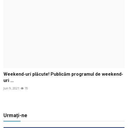
Weekend-uri plăcute! Publicăm programul de weekend-
uri ...
Jun 9, 2021
70
Urmați-ne