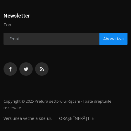
Newsletter
Top
Abonati-va
Copyright © 2025 Pretura sectorului Rîșcani - Toate drepturile
rezervate
Versiunea veche a site-ului
ORAȘE ÎNFRĂȚITE