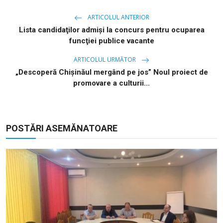
ARTICOLUL ANTERIOR
Lista candidaţilor admişi la concurs pentru ocuparea
funcţiei publice vacante
ARTICOLUL URMĂTOR
„Descoperă Chișinăul mergând pe jos” Noul proiect de
promovare a culturii...
POSTĂRI ASEMĂNATOARE