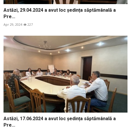
Astăzi, 29.04.2024 a avut loc ședința săptămânală a
Pre...
Apr 29, 2024
227
Astăzi, 17.06.2024 a avut loc ședința săptămânală a
Pre...