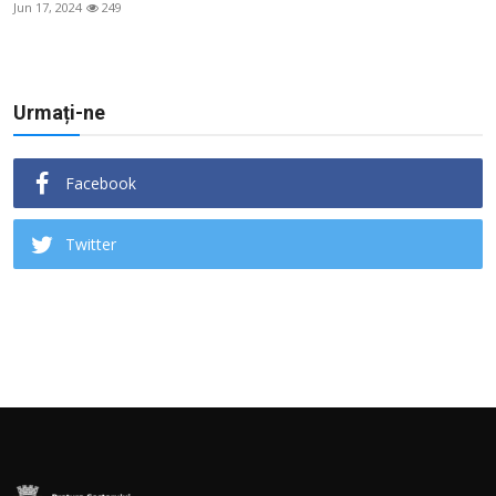
Jun 17, 2024
249
Urmați-ne
Facebook
Twitter