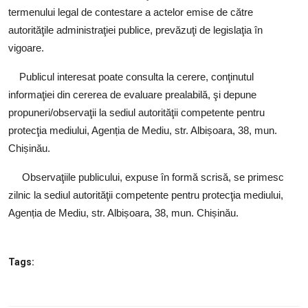
termenului legal de contestare a actelor emise de către
autorităţile administraţiei publice, prevăzuţi de legislaţia în
vigoare.
Publicul interesat poate consulta la cerere, conţinutul
informaţiei din cererea de evaluare prealabilă, şi depune
propuneri/observaţii la sediul autorităţii competente pentru
protecţia mediului, Agenția de Mediu, str. Albișoara, 38, mun.
Chișinău.
Observaţiile publicului, expuse în formă scrisă, se primesc
zilnic la sediul autorităţii competente pentru protecţia mediului,
Agenția de Mediu, str. Albișoara, 38, mun. Chișinău.
Tags: