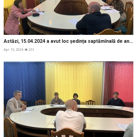
Astăzi, 15.04.2024 a avut loc ședința saptămînală de an...
Apr 15, 2024
251