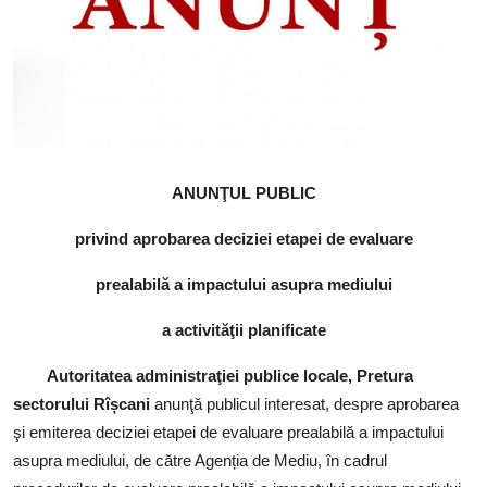
SERVICII
Sectorul Rîșcani
Căutați pe Internet
ANUNŢUL PUBLIC
privind aprobarea deciziei etapei de evaluare
prealabilă a impactului asupra mediului
a activităţii planificate
Autoritatea administraţiei publice locale,
Pretura
sectorului Rîșcani
anunţă publicul interesat, despre aprobarea
şi emiterea deciziei etapei de evaluare prealabilă a impactului
asupra mediului, de către Agenția de Mediu, în cadrul