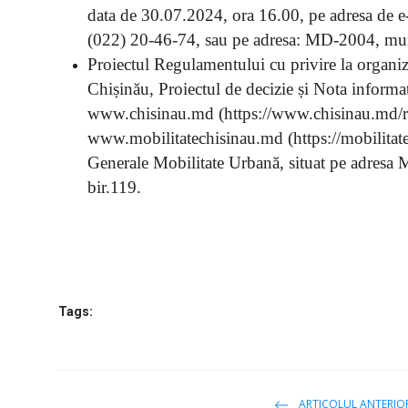
data de 30.07.2024, ora 16.00, pe adresa de 
(022) 20-46-74, sau pe adresa: MD-2004, mun.
Proiectul Regulamentului cu privire la organiz
Chișinău, Proiectul de decizie și Nota informa
www.chisinau.md
(https://www.chisinau.md/ro
www.mobilitatechisinau.md (https://mobilitate
Generale Mobilitate Urbană, situat pe adresa
bir.119.
Tags:
ARTICOLUL ANTERIO