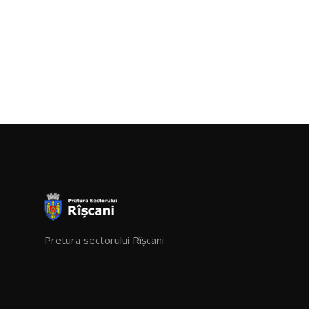
Pretura sectorului Rîșcani