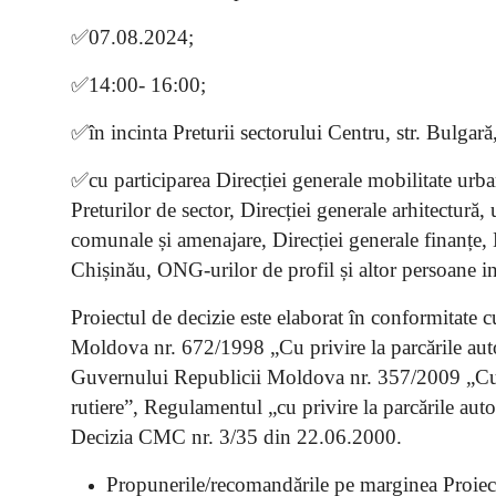
✅07.08.2024;
✅14:00- 16:00;
✅în incinta Preturii sectorului Centru, str. Bulgară
✅cu participarea Direcției generale mobilitate urba
Preturilor de sector, Direcției generale arhitectură, 
comunale și amenajare, Direcției generale finanțe, D
Chișinău, ONG-urilor de profil și altor persoane in
Proiectul de decizie este elaborat în conformitate 
Moldova nr. 672/1998 „Cu privire la parcările auto
Guvernului Republicii Moldova nr. 357/2009 „Cu p
rutiere”, Regulamentul „cu privire la parcările aut
Decizia CMC nr. 3/35 din 22.06.2000.
Propunerile/recomandările pe marginea Proiect