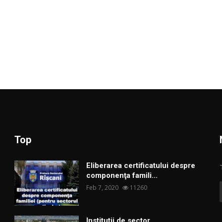
Top
Eliberarea certificatului despre
componenţa famili...
Feb 7, 2020
11260
Institutii de sector