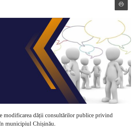
 modificarea dății consultărilor publice privind
r în municipiul Chișinău.