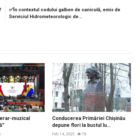
!
✅În contextul codului galben de caniculă, emis de
Serviciul Hidrometeorologic de...
terar-muzical
Conducerea Primăriei Chișinău
ă”
depune flori la bustul lu...
8
Feb 14, 2025
78