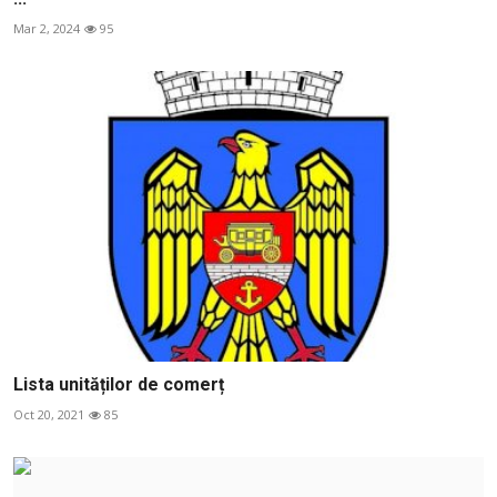
Mar 2, 2024
95
Lista unităților de comerț
Oct 20, 2021
85