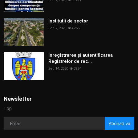
Institutii de sector
Feb 7, 2020
6255
Înregistrarea și autentificarea
Registrelor de rec...
Sep 14, 2020
3934
Newsletter
Top
Abonati-va