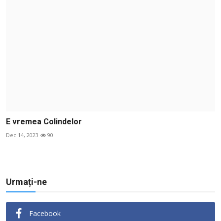
E vremea Colindelor
Dec 14, 2023
90
Urmați-ne
Facebook