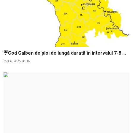
☔️Cod Galben de ploi de lungă durată în intervalul 7-8 ...
Oct 6, 2025
36