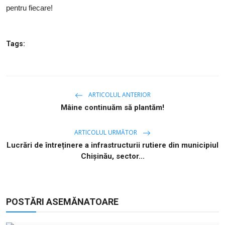
pentru fiecare!
Tags:
ARTICOLUL ANTERIOR
Mâine continuăm să plantăm!
ARTICOLUL URMĂTOR
Lucrări de întreținere a infrastructurii rutiere din municipiul
Chişinău, sector...
POSTĂRI ASEMĂNATOARE