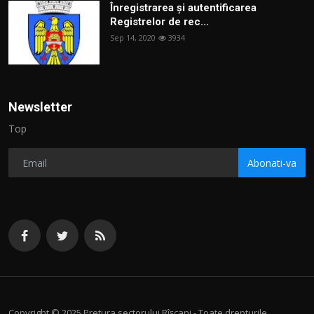
Înregistrarea și autentificarea
Registrelor de rec...
Sep 14, 2020
3934
Newsletter
Top
Abonati-va
Copyright © 2025 Pretura sectorului Rîșcani - Toate drepturile