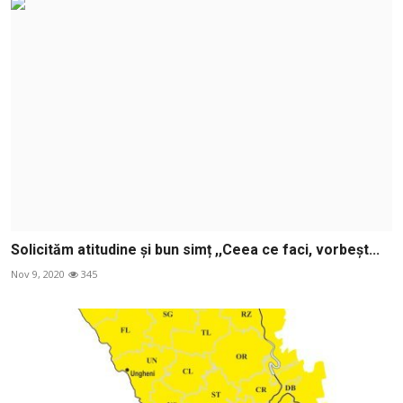
Solicităm atitudine și bun simț ,,Ceea ce faci, vorbeșt...
Nov 9, 2020
345