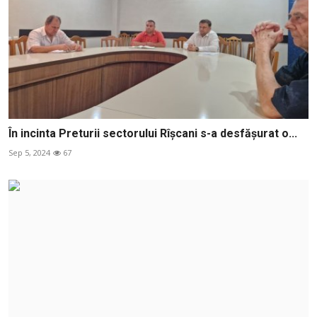
În incinta Preturii sectorului Rîșcani s-a desfășurat o...
Sep 5, 2024
67