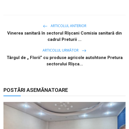
ARTICOLUL ANTERIOR
Vinerea sanitară în sectorul Rîșcani Comisia sanitară din
cadrul Preturii ...
ARTICOLUL URMĂTOR
Târgul de „ Florii” cu produse agricole autohtone Pretura
sectorului Rîșca...
POSTĂRI ASEMĂNATOARE