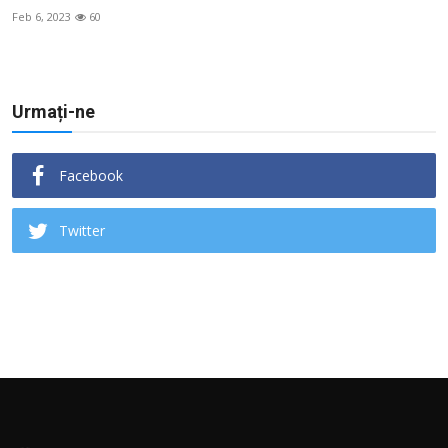
Feb 6, 2023
60
Urmați-ne
Facebook
Twitter