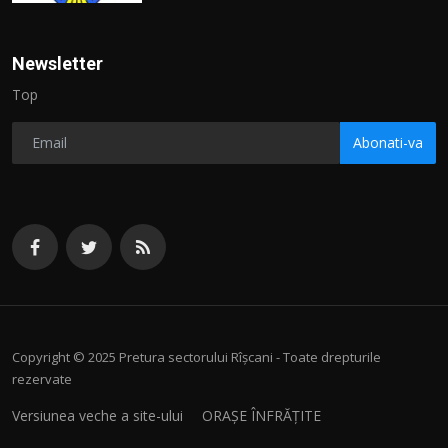
Newsletter
Top
Abonati-va
Copyright © 2025 Pretura sectorului Rîșcani - Toate drepturile
rezervate
Versiunea veche a site-ului
ORAȘE ÎNFRĂȚITE